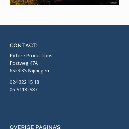
CONTACT:
Picture Productions
Postweg 47A
6523 KS Nijmegen
024 322 15 18
06-51182587
OVERIGE PAGINA’S: