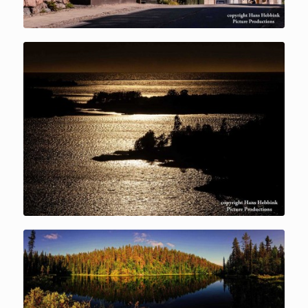
Finland
Finland