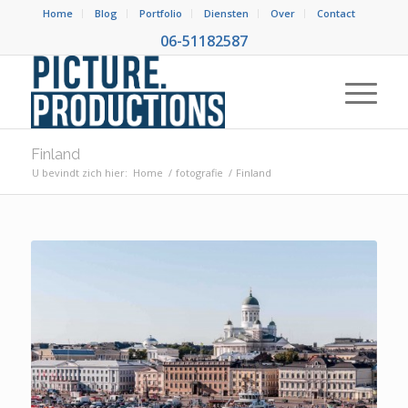
Home
Blog
Portfolio
Diensten
Over
Contact
06-51182587
Finland
U bevindt zich hier:
Home
/
fotografie
/
Finland
Finland