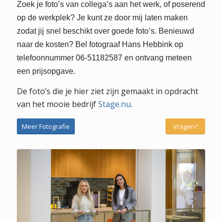
Zoek je foto’s van collega’s aan het werk, of poserend
op de werkplek? Je kunt ze door mij laten maken
zodat jij snel beschikt over goede foto’s. Benieuwd
naar de kosten? Bel fotograaf Hans Hebbink op
telefoonnummer 06-51182587 en ontvang meteen
een prijsopgave.
De foto’s die je hier ziet zijn gemaakt in opdracht
van het mooie bedrijf
Stage.nu
.
Meer Fotografie
Vragen?