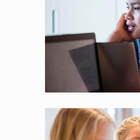
copyright Pict