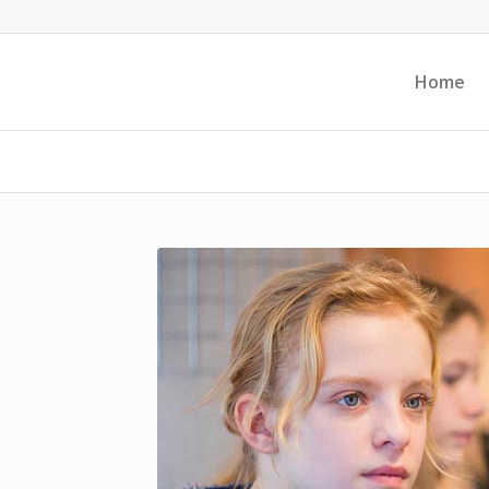
Home
copyright Pict