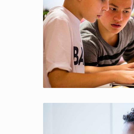
copyright Pict