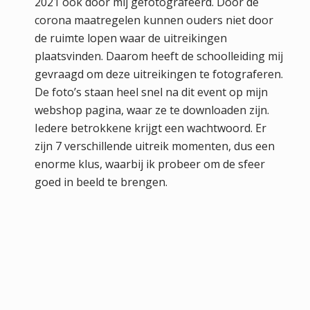
2021 ook door mij gefotografeerd. Door de
corona maatregelen kunnen ouders niet door
de ruimte lopen waar de uitreikingen
plaatsvinden. Daarom heeft de schoolleiding mij
gevraagd om deze uitreikingen te fotograferen.
De foto’s staan heel snel na dit event op mijn
webshop pagina, waar ze te downloaden zijn.
Iedere betrokkene krijgt een wachtwoord. Er
zijn 7 verschillende uitreik momenten, dus een
enorme klus, waarbij ik probeer om de sfeer
goed in beeld te brengen.